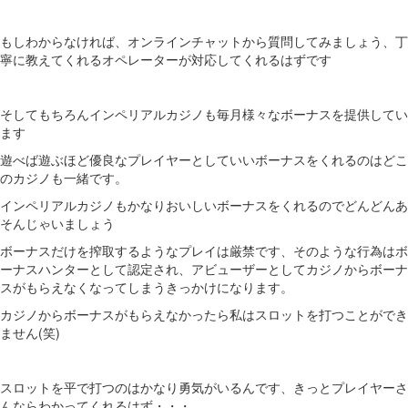
もしわからなければ、オンラインチャットから質問してみましょう、丁
寧に教えてくれるオペレーターが対応してくれるはずです
そしてもちろんインペリアルカジノも毎月様々なボーナスを提供してい
ます
遊べば遊ぶほど優良なプレイヤーとしていいボーナスをくれるのはどこ
のカジノも一緒です。
インペリアルカジノもかなりおいしいボーナスをくれるのでどんどんあ
そんじゃいましょう
ボーナスだけを搾取するようなプレイは厳禁です、そのような行為はボ
ーナスハンターとして認定され、アビューザーとしてカジノからボーナ
スがもらえなくなってしまうきっかけになります。
カジノからボーナスがもらえなかったら私はスロットを打つことができ
ません(笑)
スロットを平で打つのはかなり勇気がいるんです、きっとプレイヤーさ
んならわかってくれるはず・・・