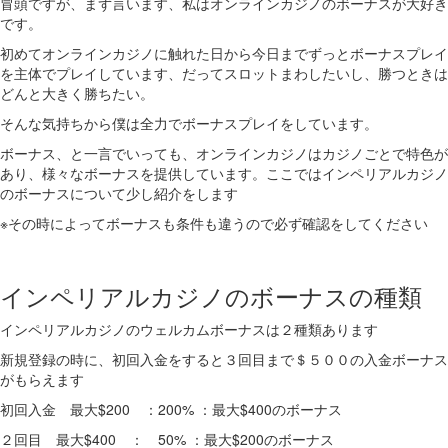
冒頭ですが、まず言います、私はオンラインカジノのボーナスが大好き
です。
初めてオンラインカジノに触れた日から今日までずっとボーナスプレイ
を主体でプレイしています、だってスロットまわしたいし、勝つときは
どんと大きく勝ちたい。
そんな気持ちから僕は全力でボーナスプレイをしています。
ボーナス、と一言でいっても、オンラインカジノはカジノごとで特色が
あり、様々なボーナスを提供しています。ここではインペリアルカジノ
のボーナスについて少し紹介をします
※その時によってボーナスも条件も違うので必ず確認をしてください
インペリアルカジノのボーナスの種類
インペリアルカジノのウェルカムボーナスは２種類あります
新規登録の時に、初回入金をすると３回目まで＄５００の入金ボーナス
がもらえます
初回入金 最大$200 ：200% ：最大$400のボーナス
２回目 最大$400 ： 50% ：最大$200のボーナス