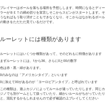
プレイヤーはボールを落ちる場所を予想しします、時間になるとディー
ラーがＢＥＴの締め切りを宣言しそこからスピンがスタートします。そ
うなればもう取り消すこともできなくなり、そこからはながれるボール
の動きをただただ見ているだけです。
ルーレットには種類があります
ルーレットにはいくつか種類があって、そのどれもに特徴があります
まずルーレットには、1から36、さらに0と00の数字
色は赤・黒・緑があります。
0のみなのは「アメリカンタイプ」といいます
0に加えて00があるのが「ヨーロピアンタイプ」と呼ばれています
この種類は、遊ぶカジノによってルールが違っていたりします、同じカ
ジノでも別ゲームとして扱っていたり、細かいルールがちがっていたり
と、混乱するかもしれませんので必ず確認の上プレイしてください