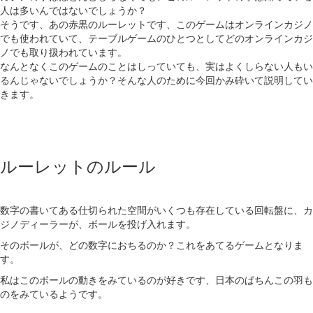
人は多いんではないでしょうか？
そうです、あの赤黒のルーレットです、このゲームはオンラインカジノ
でも使われていて、テーブルゲームのひとつとしてどのオンラインカジ
ノでも取り扱われています。
なんとなくこのゲームのことはしっていても、実はよくしらない人もい
るんじゃないでしょうか？そんな人のために今回かみ砕いて説明してい
きます。
ルーレットのルール
数字の書いてある仕切られた空間がいくつも存在している回転盤に、カ
ジノディーラーが、ボールを投げ入れます。
そのボールが、どの数字におちるのか？これをあてるゲームとなりま
す。
私はこのボールの動きをみているのが好きです、日本のぱちんこの羽も
のをみているようです。