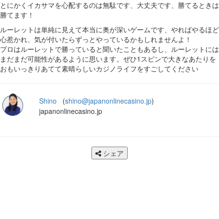
とにかくイカサマを心配するのは無駄です、大丈夫です、勝てるときは
勝てます！
ルーレットは単純に見えて本当に奥が深いゲームです、やればやるほど
心惹かれ、気が付いたらずっとやっているかもしれませんよ！
プロはルーレットで勝っていると聞いたこともあるし、ルーレットには
まだまだ可能性があるように思います。ぜひ1スピンで大きなあたりを
おもいっきりあてて素晴らしいカジノライフをすごしてください
Shino
(
shino@japanonlinecasino.jp
)
japanonlinecasino.jp
シェア