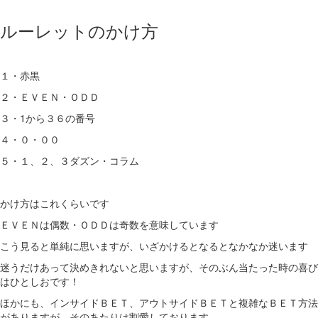
ルーレットのかけ方
１・赤黒
２・ＥＶＥＮ・ＯＤＤ
３・1から３６の番号
４・０・００
５・１、２、３ダズン・コラム
かけ方はこれくらいです
ＥＶＥＮは偶数・ＯＤＤは奇数を意味しています
こう見ると単純に思いますが、いざかけるとなるとなかなか迷います
迷うだけあって決めきれないと思いますが、そのぶん当たった時の喜び
はひとしおです！
ほかにも、インサイドＢＥＴ、アウトサイドＢＥＴと複雑なＢＥＴ方法
がありますが、そのあたりは割愛しております